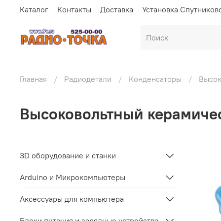
Каталог
Контакты
Доставка
Установка Спутников
Главная
Радиодетали
Конденсаторы
Высок
Высоковольтный керамиче
3D оборудование и станки
Arduino и Микрокомпьютеры
Аксессуары для компьютера
Блоки питания и зарядные устройства