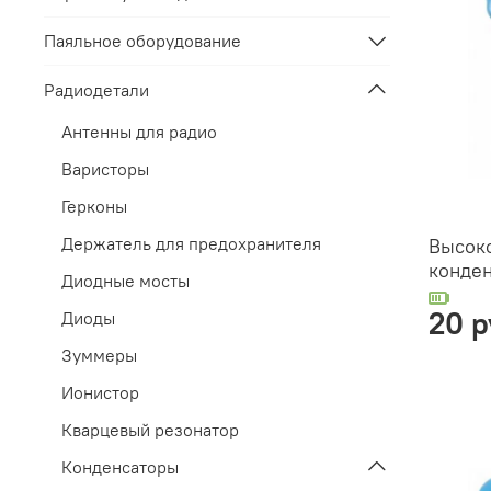
Паяльное оборудование
Радиодетали
Антенны для радио
Варисторы
Герконы
Держатель для предохранителя
Высок
конден
Диодные мосты
20 р
Диоды
Зуммеры
Ионистор
Кварцевый резонатор
Конденсаторы