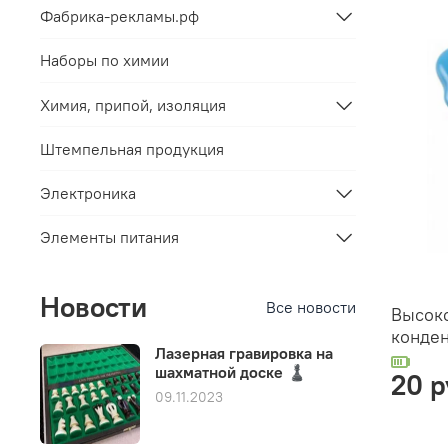
Фабрика-рекламы.рф
Наборы по химии
Химия, припой, изоляция
Штемпельная продукция
Электроника
Элементы питания
Новости
Все новости
Высок
конден
Лазерная гравировка на
шахматной доске ♟️
20 р
09.11.2023