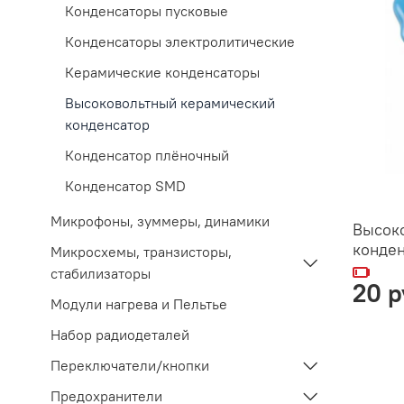
Конденсаторы пусковые
Конденсаторы электролитические
Керамические конденсаторы
Высоковольтный керамический
конденсатор
Конденсатор плёночный
Конденсатор SMD
Микрофоны, зуммеры, динамики
Высок
конден
Микросхемы, транзисторы,
стабилизаторы
20 р
Модули нагрева и Пельтье
Набор радиодеталей
Переключатели/кнопки
Предохранители