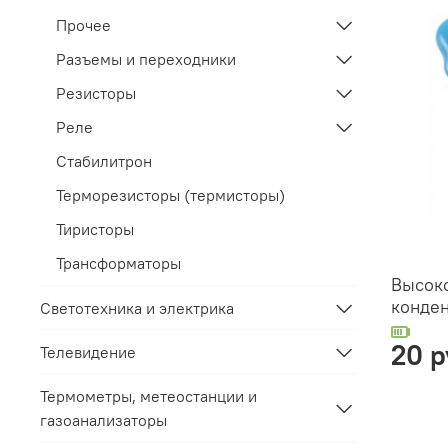
Прочее
Разъемы и переходники
Резисторы
Реле
Стабилитрон
Терморезисторы (термисторы)
Тиристоры
Трансформаторы
Высок
конден
Светотехника и электрика
20 р
Телевидение
Термометры, метеостанции и
газоанализаторы