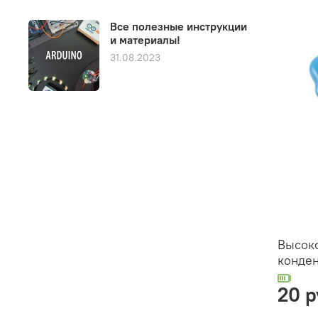
Все полезные инструкции
и материалы!
31.08.2023
Высок
конден
20 р