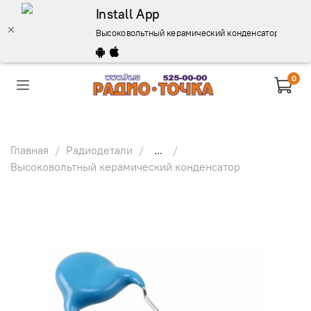
Install App
Высоковольтный керамический конденсатор 220пФ,1К
0
Главная
Радиодетали
...
Высоковольтный керамический конденсатор