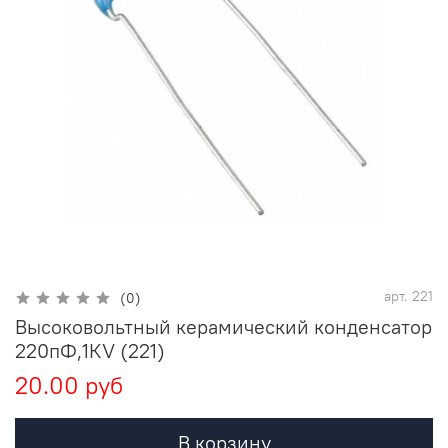
арт.
221
(0)
Высоковольтный керамический конденсатор
220пФ,1КV (221)
20.00 руб
В корзину