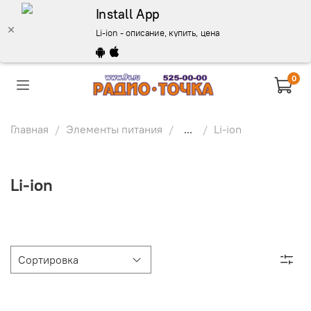
Install App
Li-ion - описание, купить, цена
0
Главная
Элементы питания
...
Li-ion
Li-ion