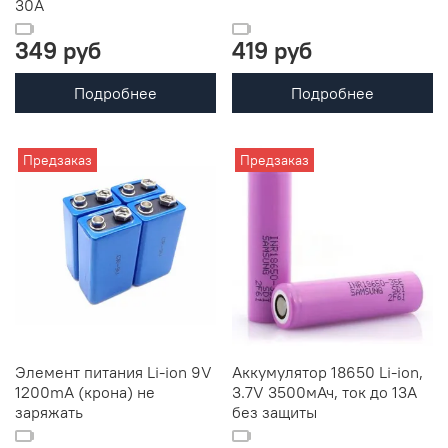
30A
349 руб
419 руб
Подробнее
Подробнее
Предзаказ
Предзаказ
Элемент питания Li-ion 9V
Аккумулятор 18650 Li-ion,
1200mA (крона) не
3.7V 3500мАч, ток до 13А
заряжать
без защиты