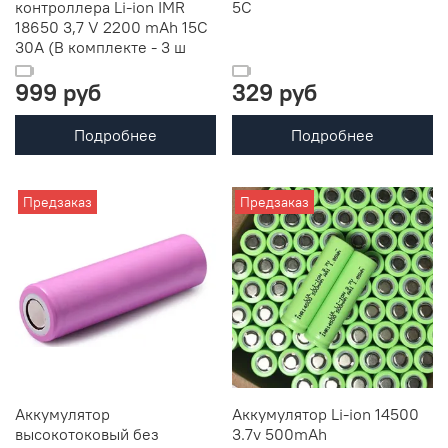
контроллера Li-ion IMR
5C
18650 3,7 V 2200 mAh 15C
30A (В комплекте - 3 ш
999 руб
329 руб
Подробнее
Подробнее
Предзаказ
Предзаказ
Аккумулятор
Аккумулятор Li-ion 14500
высокотоковый без
3.7v 500mAh