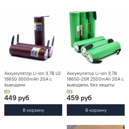
Аккумулятор Li-ion 3.7В LG
Аккумулятор Li-ion 3.7В
18650 3000mAh 20A c
18650-25R 2500mAh 20A с
выводами
выводами, без защиты
449 руб
459 руб
В корзину
В корзину