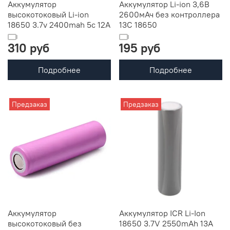
Аккумулятор
Аккумулятор Li-ion 3,6В
высокотоковый Li-ion
2600мАч без контроллера
18650 3.7v 2400mah 5c 12A
13С 18650
310 руб
195 руб
Подробнее
Подробнее
Предзаказ
Предзаказ
Аккумулятор
Аккумулятор ICR Li-Ion
высокотоковый без
18650 3.7V 2550mAh 13А