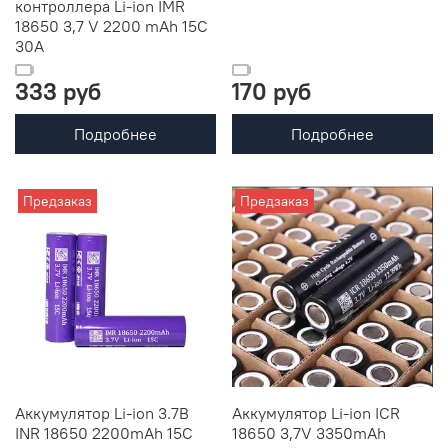
контроллера Li-ion IMR
18650 3,7 V 2200 mAh 15C
30A
333 руб
170 руб
Подробнее
Подробнее
Предзаказ
Предзаказ
Аккумулятор Li-ion 3.7В
Аккумулятор Li-ion ICR
INR 18650 2200mAh 15C
18650 3,7V 3350mAh