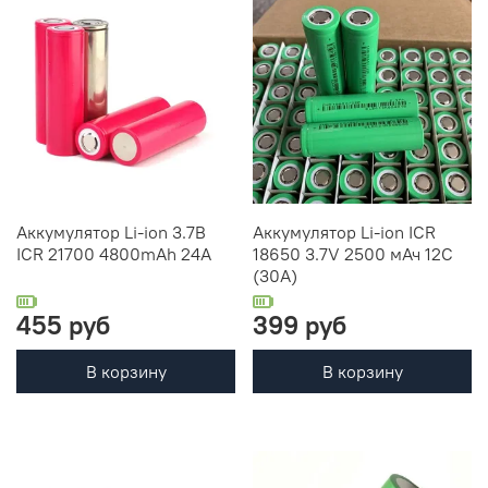
Аккумулятор Li-ion 3.7В
Аккумулятор Li-ion ICR
ICR 21700 4800mAh 24А
18650 3.7V 2500 мАч 12С
(30А)
455 руб
399 руб
В корзину
В корзину