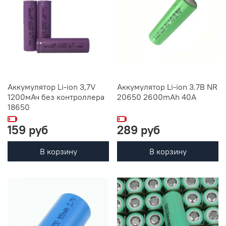
Аккумулятор Li-ion 3,7V
Аккумулятор Li-ion 3.7В NR
1200мАч без контроллера
20650 2600mAh 40A
18650
159 руб
289 руб
В корзину
В корзину