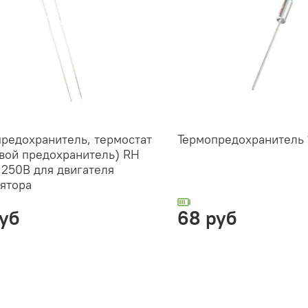
редохранитель, термостат
Термопредохранитель 1
вой предохранитель) RH
 250B для двигателя
ятора
уб
68 руб