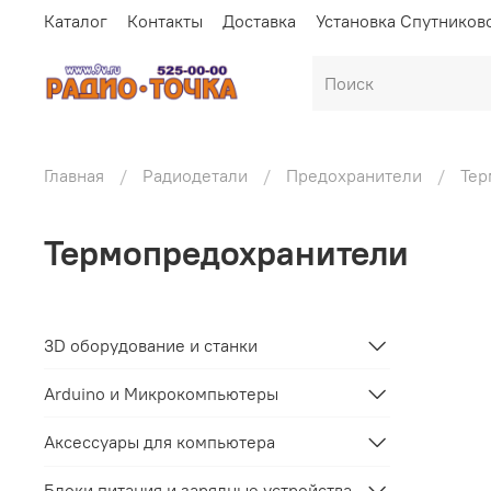
Каталог
Контакты
Доставка
Установка Спутников
Главная
Радиодетали
Предохранители
Тер
Термопредохранители
3D оборудование и станки
Arduino и Микрокомпьютеры
Аксессуары для компьютера
Блоки питания и зарядные устройства