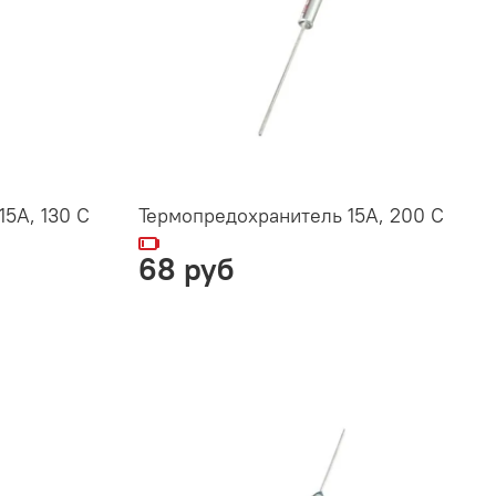
5А, 130 C
Термопредохранитель 15А, 200 C
68 руб