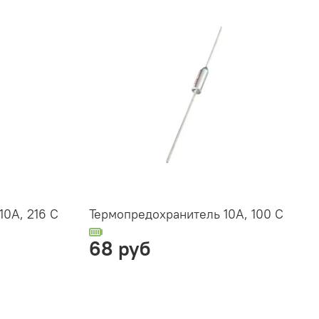
10А, 216 С
Термопредохранитель 10А, 100 С
68 руб