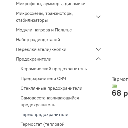
Микрофоны, зуммеры, динамики
Микросхемы, транзисторы,
стабилизаторы
Модули нагрева и Пельтье
Набор радиодеталей
Переключатели/кнопки
Предохранители
Керамический предохранитель
Предохранители СВЧ
Термоп
Стеклянные предохранители
68 
Самовосстанавливающийся
предохранитель
Термопредохранители
Термостат (тепловой