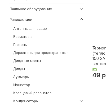
Паяльное оборудование
Радиодетали
Антенны для радио
Варисторы
Герконы
Термоп
Держатель для предохранителя
(тепло
150 2А
Диодные мосты
вентил
Диоды
49 р
Зуммеры
Ионистор
Кварцевый резонатор
Конденсаторы