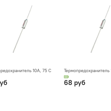
редохранитель 10А, 75 С
Термопредохранитель 
руб
68 руб