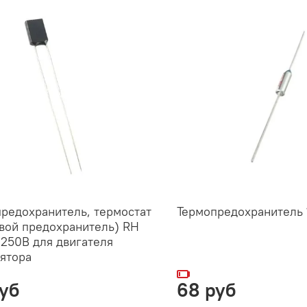
редохранитель, термостат
Термопредохранитель 
вой предохранитель) RH
 250B для двигателя
ятора
уб
68 руб