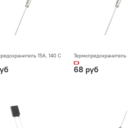
редохранитель 15А, 140 C
Термопредохранитель 1
руб
68 руб