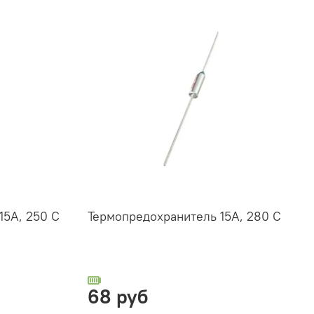
15А, 250 C
Термопредохранитель 15А, 280 C
68 руб