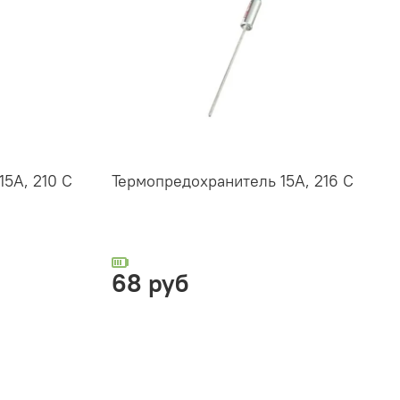
5А, 210 C
Термопредохранитель 15А, 216 С
68 руб