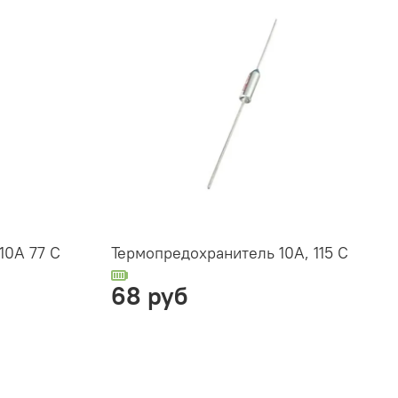
10А 77 С
Термопредохранитель 10А, 115 С
68 руб