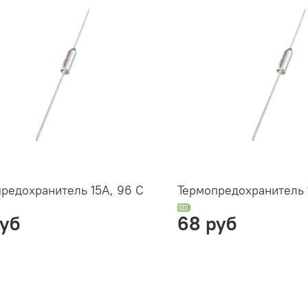
редохранитель 15А, 96 С
Термопредохранитель 
руб
68 руб