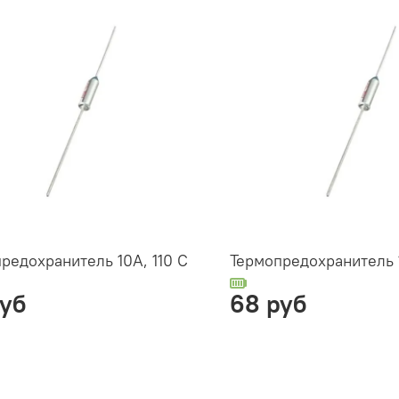
редохранитель 10А, 110 С
Термопредохранитель 
руб
68 руб