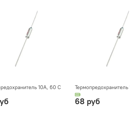
редохранитель 10А, 60 С
Термопредохранитель 
руб
68 руб