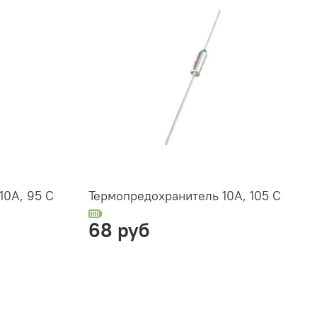
10А, 95 С
Термопредохранитель 10А, 105 С
68 руб