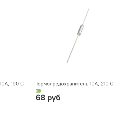
10А, 190 С
Термопредохранитель 10А, 210 С
68 руб