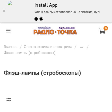
Install App
Флэш-лампы (стробоскопы) - описание, купить, цен
0
Главная
Светотехника и электрика
...
Флэш-лампы (стробоскопы)
Флэш-лампы (стробоскопы)