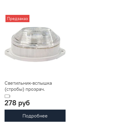
Предзаказ
Светильник-вспышка
(стробы) прозрач.
278 руб
Подробнее