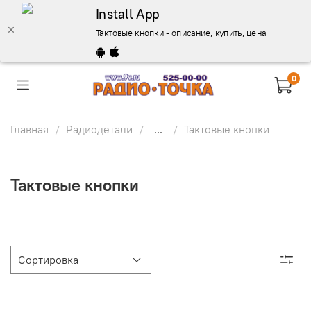
Install App
Тактовые кнопки - описание, купить, цена
0
Главная
Радиодетали
...
Тактовые кнопки
Тактовые кнопки