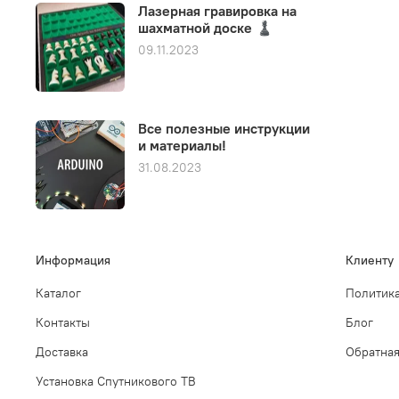
Лазерная гравировка на
шахматной доске ♟️
09.11.2023
Все полезные инструкции
и материалы!
31.08.2023
Информация
Клиенту
Каталог
Политика
Контакты
Блог
Доставка
Обратная
Установка Спутникового ТВ