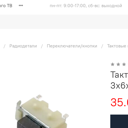
ого ТВ
пн-пт: 9:00-17:00, сб-вс: выходной
Радиодетали
Переключатели/кнопки
Тактовые
Так
3x6
35.