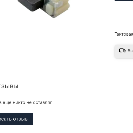
Тактова
Вы
тзывы
 еще никто не оставлял
сать отзыв