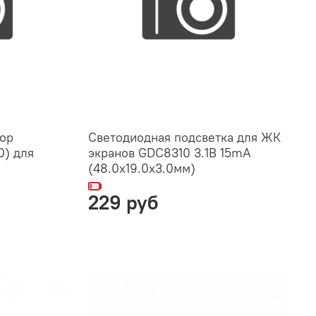
тор
Светодиодная подсветка для ЖК
0) для
экранов GDC8310 3.1В 15mA
(48.0x19.0x3.0мм)
229 руб