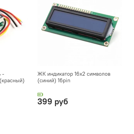
 -
ЖК индикатор 16х2 символов
 (красный)
(синий) 16pin
399 руб