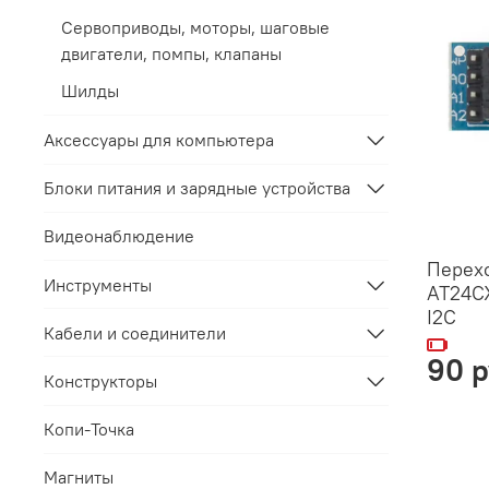
Сервоприводы, моторы, шаговые
двигатели, помпы, клапаны
Шилды
Аксессуары для компьютера
Блоки питания и зарядные устройства
Видеонаблюдение
Перех
Инструменты
AT24CX
I2C
Кабели и соединители
90 
Конструкторы
Копи-Точка
Магниты