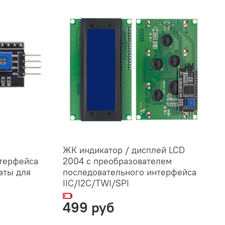
ЖК индикатор / дисплей LCD
нтерфейса
2004 с преобразователем
латы для
последовательного интерфейса
IIC/I2C/TWI/SPI
499 руб