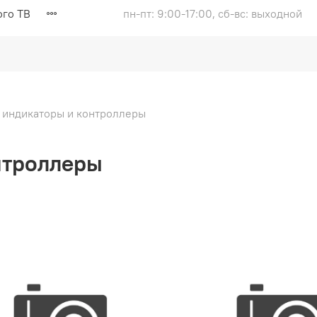
ого ТВ
пн-пт: 9:00-17:00, сб-вс: выходной
 индикаторы и контроллеры
нтроллеры