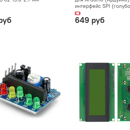
интерфейс SPI (голубо
руб
649 руб