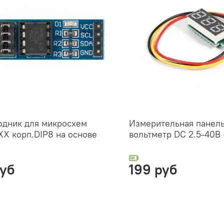
одник для микросхем
Измерительная панель
X корп.DIP8 на основе
вольтметр DC 2.5-40B
руб
199 руб