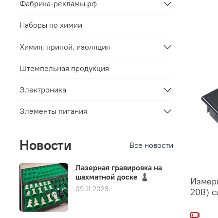
Фабрика-рекламы.рф
Наборы по химии
Химия, припой, изоляция
Штемпельная продукция
Электроника
Элементы питания
Новости
Все новости
Лазерная гравировка на
шахматной доске ♟️
Измери
09.11.2023
20В) с