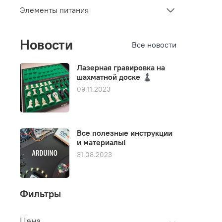
Элементы питания
Новости
Все новости
Лазерная гравировка на
шахматной доске ♟️
09.11.2023
Все полезные инструкции
и материалы!
31.08.2023
Фильтры
Цена