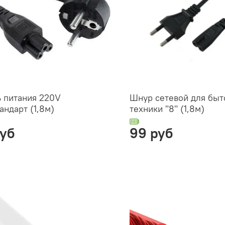
 питания 220V
Шнур сетевой для быт
андарт (1,8м)
техники "8" (1,8м)
руб
99 руб