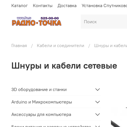
Каталог
Контакты
Доставка
Установка Спутников
Главная
Кабели и соединители
Шнуры и кабел
Шнуры и кабели сетевые
3D оборудование и станки
Arduino и Микрокомпьютеры
Аксессуары для компьютера
Блоки питания и зарядные устройства