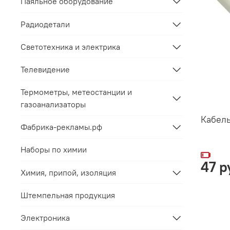
Паяльное оборудование
Радиодетали
Светотехника и электрика
Телевидение
Термометры, метеостанции и
газоанализаторы
Кабел
Фабрика-рекламы.рф
Наборы по химии
47 р
Химия, припой, изоляция
Штемпельная продукция
Электроника