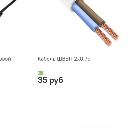
овой
Кабель ШВВП 2х0.75
35 руб