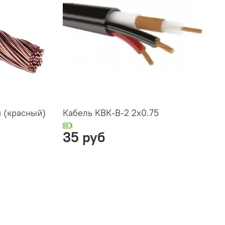
м (красный)
Кабель КВК-В-2 2х0.75
35 руб