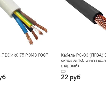
ь ПВС 4х0.75 РЭМЗ ГОСТ
Кабель PC-03 (ПГВА) 
силовой 1х0.5 мм мед
(черный)
уб
22 руб