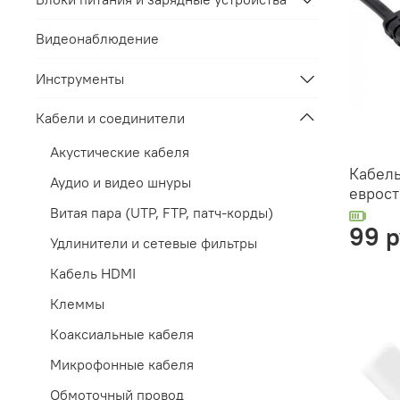
Видеонаблюдение
Инструменты
Кабели и соединители
Акустические кабеля
Кабель
Аудио и видео шнуры
еврост
Витая пара (UTP, FTP, патч-корды)
99 
Удлинители и сетевые фильтры
Кабель HDMI
Клеммы
Коаксиальные кабеля
Микрофонные кабеля
Обмоточный провод