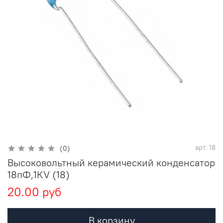
арт.
18
(0)
Высоковольтный керамический конденсатор
18пФ,1КV (18)
20.00 руб
В корзину