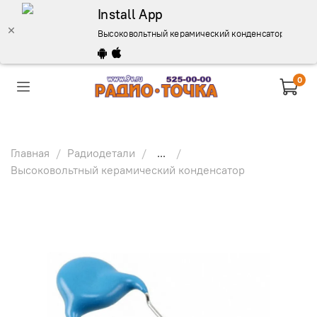
Install App
Высоковольтный керамический конденсатор 18пФ,1КV
0
Главная
Радиодетали
...
Высоковольтный керамический конденсатор