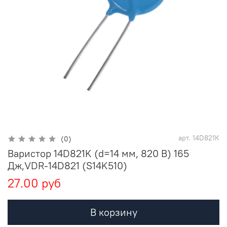
арт.
14D821К
(0)
Варистор 14D821K (d=14 мм, 820 В) 165
Дж,VDR-14D821 (S14K510)
27.00 руб
В корзину