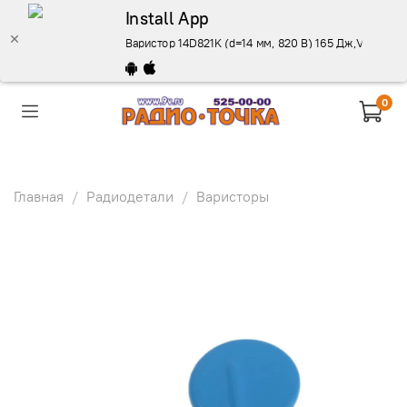
Install App
Варистор 14D821K (d=14 мм, 820 В) 165 Дж,VDR-14D82
0
Главная
Радиодетали
Варисторы