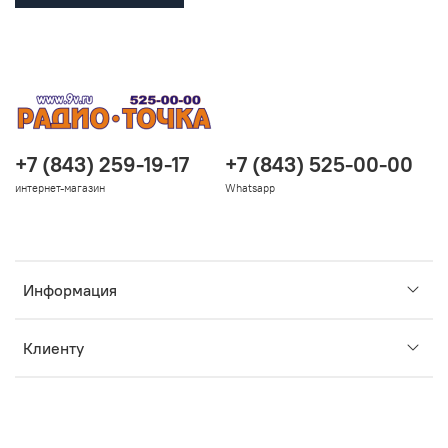
+7 (843) 259-19-17
+7 (843) 525-00-00
интернет-магазин
Whatsapp
Информация
Клиенту