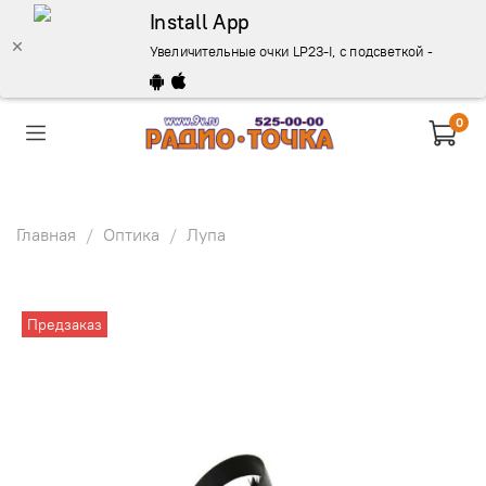
Install App
Увеличительные очки LP23-I, с подсветкой - описани
0
Главная
Оптика
Лупа
Предзаказ