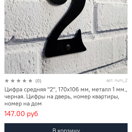
арт.
num_2
(0)
Цифра средняя "2", 170х106 мм, металл 1 мм.,
черная. Цифры на дверь, номер квартиры,
номер на дом
147.00 руб
В корзину