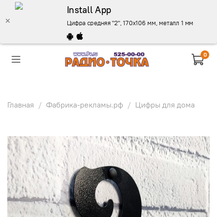
Install App
Цифра средняя "2", 170х106 мм, металл 1 мм., черна
0
Главная
Фабрика-рекламы.рф
Цифры для дома