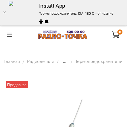
Install App
Термопредохранитель 10А, 180 С - описание, купить
0
Главная
Радиодетали
...
Термопредохранители
Предзаказ