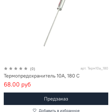
арт.
Терм10а_180
(0)
Термопредохранитель 10А, 180 С
68.00 руб
Предзаказ
Добавить в избранное