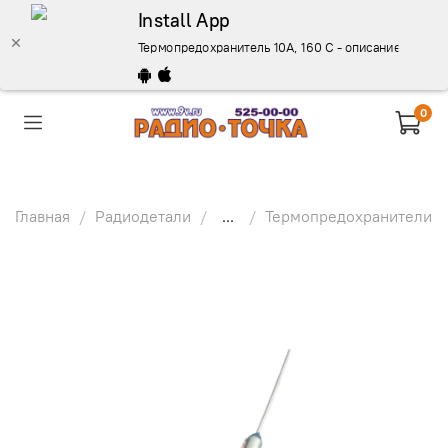
Install App
Термопредохранитель 10А, 160 С - описание, купить
0
Главная
Радиодетали
...
Термопредохранители