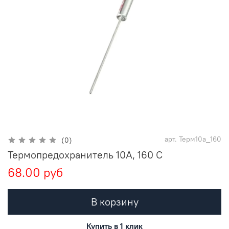
арт.
Терм10а_160
(0)
Термопредохранитель 10А, 160 С
68.00 руб
В корзину
Купить в 1 клик