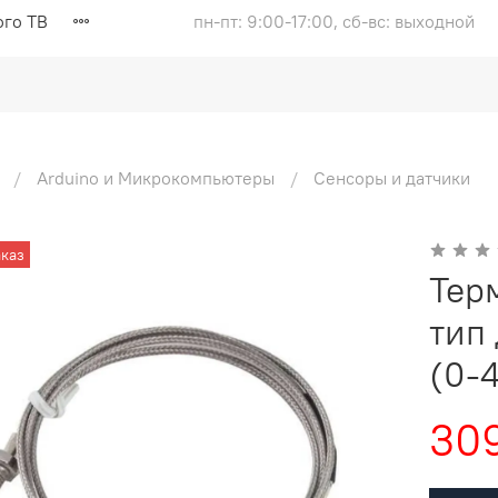
ого ТВ
пн-пт: 9:00-17:00, сб-вс: выходной
Arduino и Микрокомпьютеры
Сенсоры и датчики
каз
Тер
тип
(0-
309