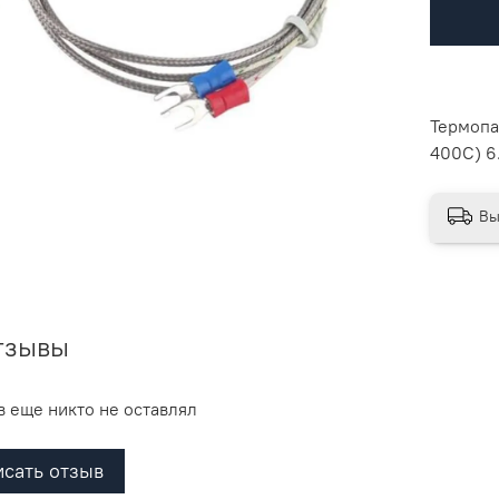
Термопа
400С) 6
Вы
тзывы
 еще никто не оставлял
сать отзыв