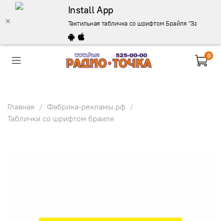
Install App
Тактильная табличка со шрифтом Брайля "Запасный 
0
Главная
Фабрика-рекламы.рф
Таблички со шрифтом браиля