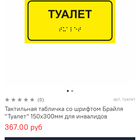
арт.
туалет
(0)
Тактильная табличка со шрифтом Брайля
"Туалет" 150х300мм для инвалидов
367.00 руб