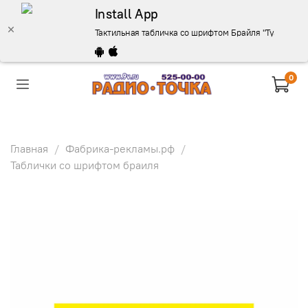
Install App
Тактильная табличка со шрифтом Брайля "Туалет" 15
0
Главная
Фабрика-рекламы.рф
Таблички со шрифтом браиля