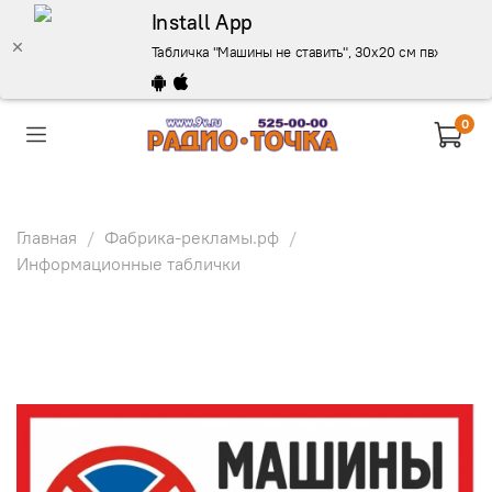
Install App
Табличка "Машины не ставить", 30х20 см пвх 3-5 мм 
0
Главная
Фабрика-рекламы.рф
Информационные таблички