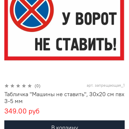
арт.
запрещающая_1
(0)
Табличка "Машины не ставить", 30х20 см пвх
3-5 мм
349.00 руб
В корзину