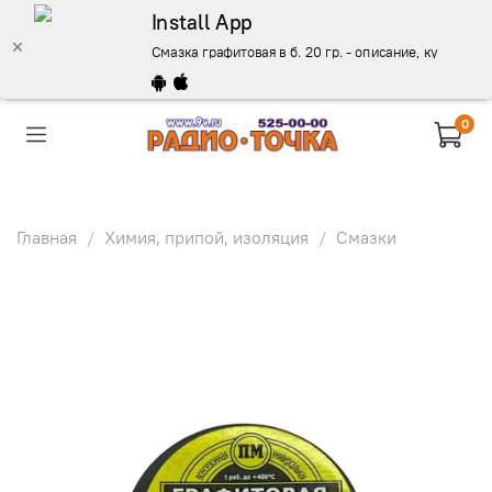
Install App
Смазка графитовая в б. 20 гр. - описание, купить, це
0
Главная
Химия, припой, изоляция
Смазки