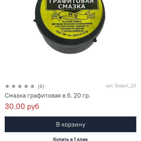
арт.
Графит_20
(0)
Смазка графитовая в б. 20 гр.
30.00 руб
В корзину
Купить в 1 клик