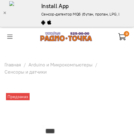
Install App
Сенсор-детектор MQ6 (бутан, пропан, LPG, LNG) для
0
Главная
Arduino и Микрокомпьютеры
Сенсоры и датчики
Предзаказ