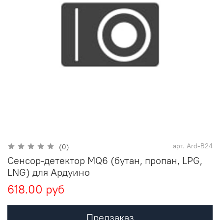
арт.
Ard-B24
(0)
Сенсор-детектор MQ6 (бутан, пропан, LPG,
LNG) для Ардуино
618.00 руб
Предзаказ