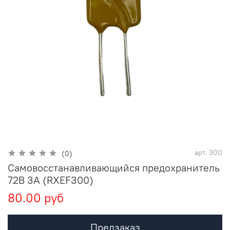
арт.
300
(0)
Самовосстанавливающийся предохранитель
72В 3А (RXEF300)
80.00 руб
Предзаказ