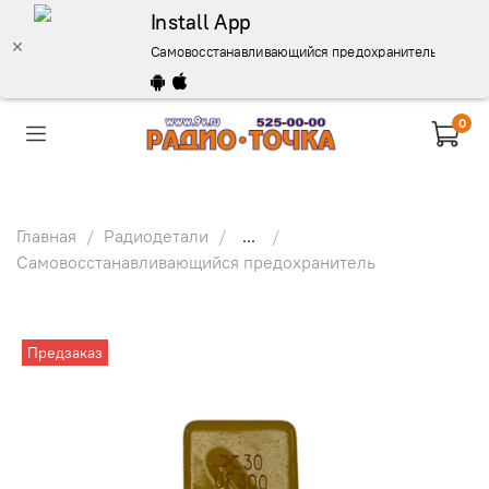
Install App
Самовосстанавливающийся предохранитель 72В 3А (
0
Главная
Радиодетали
...
Самовосстанавливающийся предохранитель
Предзаказ