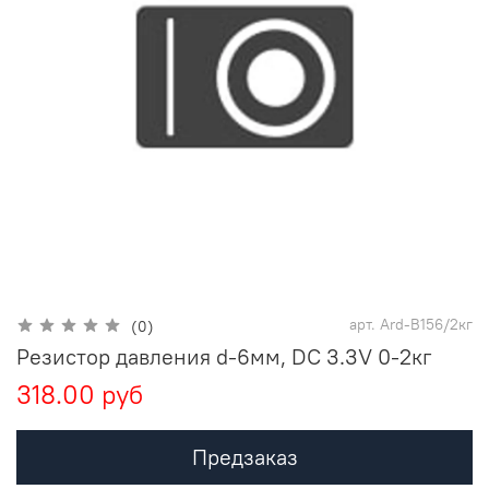
арт.
Ard-B156/2кг
(0)
Резистор давления d-6мм, DC 3.3V 0-2кг
318.00 руб
Предзаказ