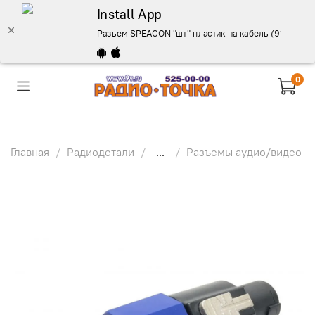
Install App
Разъем SPEACON "шт" пластик на кабель (91.0мм) - 
0
Главная
Радиодетали
...
Разъемы аудио/видео