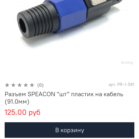
арт.
PR-1-581
(0)
Разъем SPEACON "шт" пластик на кабель
(91.0мм)
125.00 руб
В корзину