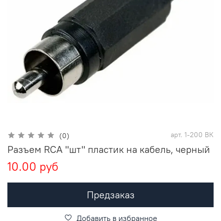
арт.
1-200 ВК
(0)
Разъем RCA "шт" пластик на кабель, черный
10.00 руб
Предзаказ
Добавить в избранное