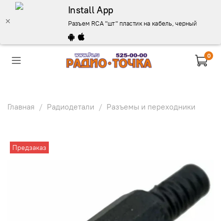
Install App
Разъем RCA "шт" пластик на кабель, черный - описан
0
Главная
Радиодетали
Разъемы и переходники
Предзаказ