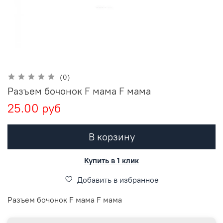
(0)
Разъем бочонок F мама F мама
25.00 руб
В корзину
Купить в 1 клик
Добавить в избранное
Разъем бочонок F мама F мама