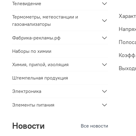
Телевидение
Характ
Термометры, метеостанции и
газоанализаторы
Напряж
Фабрика-рекламы.рф
Полоса
Наборы по химии
Коэфф.
Химия, припой, изоляция
Выход
Штемпельная продукция
Электроника
Элементы питания
Новости
Все новости