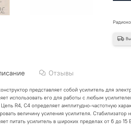
Радиоко
Вы
писание
Отзывы
онструктор представляет собой усилитель для элек
яет использовать его для работы с любым усилител
 Цепь R4, С4 определяет амплитудно-частотную хара
ровать величину усиления усилителя. Стабилизатор
яет питать усилитель в широких пределах от 6 до 15 