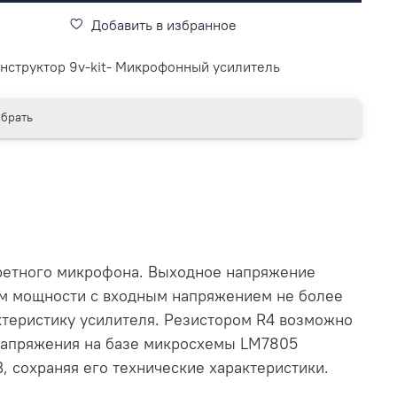
Добавить в избранное
нструктор 9v-kit- Микрофонный усилитель
брать
третного микрофона. Выходное напряжение
ем мощности с входным напряжением не более
ктеристику усилителя. Резистором R4 возможно
 напряжения на базе микросхемы LM7805
В, сохраняя его технические характеристики.