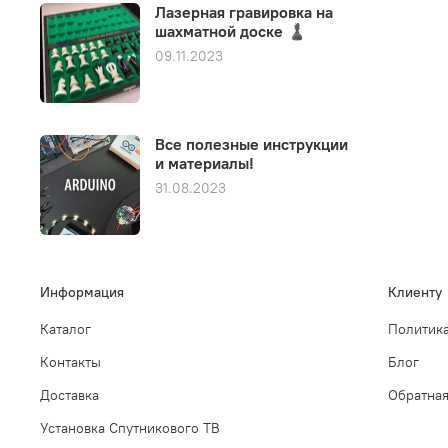
Лазерная гравировка на
шахматной доске ♟️
09.11.2023
Все полезные инструкции
и материалы!
31.08.2023
Информация
Клиенту
Каталог
Политика
Контакты
Блог
Доставка
Обратная
Установка Спутникового ТВ