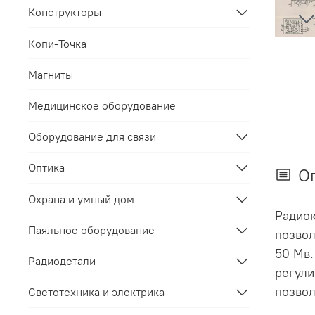
Конструкторы
Копи-Точка
Магниты
Медицинское оборудование
Оборудование для связи
Оптика
О
Охрана и умный дом
Радиок
Паяльное оборудование
позвол
50 Мв.
Радиодетали
регули
позвол
Светотехника и электрика