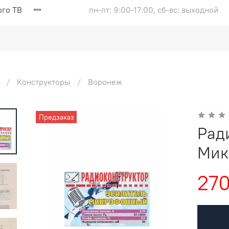
ого ТВ
пн-пт: 9:00-17:00, сб-вс: выходной
Конструкторы
Воронеж
Предзаказ
Рад
Мик
270