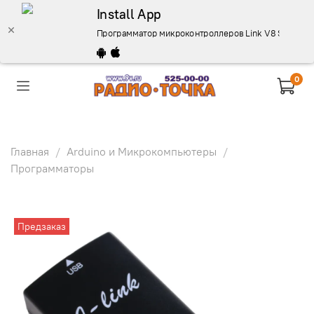
Install App
Программатор микроконтроллеров Link V8 STM32 JT
0
Главная
Arduino и Микрокомпьютеры
Программаторы
Предзаказ