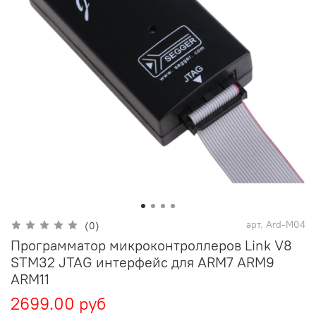
арт.
Ard-M04
(0)
Программатор микроконтроллеров Link V8
STM32 JTAG интерфейс для ARM7 ARM9
ARM11
2699.00 руб