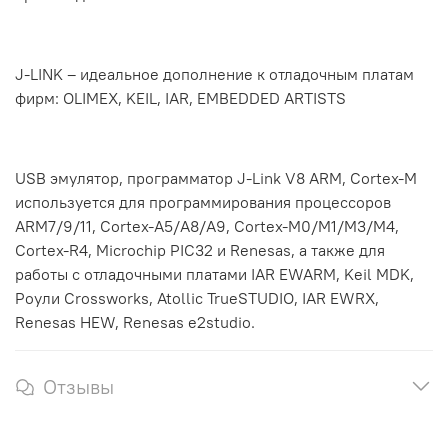
J-LINK – идеальное дополнение к отладочным платам
фирм: OLIMEX, KEIL, IAR, EMBEDDED ARTISTS
USB эмулятор, программатор J-Link V8 ARM, Cortex-M
используется для программирования процессоров
ARM7/9/11, Cortex-A5/A8/A9, Cortex-M0/M1/M3/M4,
Cortex-R4, Microchip PIC32 и Renesas, а также для
работы с отладочными платами IAR EWARM, Keil MDK,
Роули Crossworks, Atollic TrueSTUDIO, IAR EWRX,
Renesas HEW, Renesas e2studio.
Отзывы