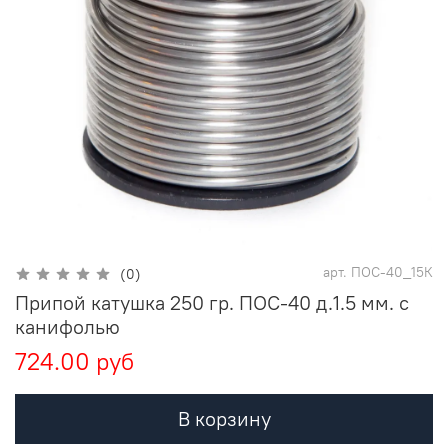
арт.
ПОС-40_15К
(0)
Припой катушка 250 гр. ПОС-40 д.1.5 мм. с
канифолью
724.00 руб
В корзину