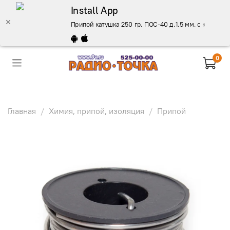
Install App
Припой катушка 250 гр. ПОС-40 д.1.5 мм. с канифоль
0
Главная
Химия, припой, изоляция
Припой