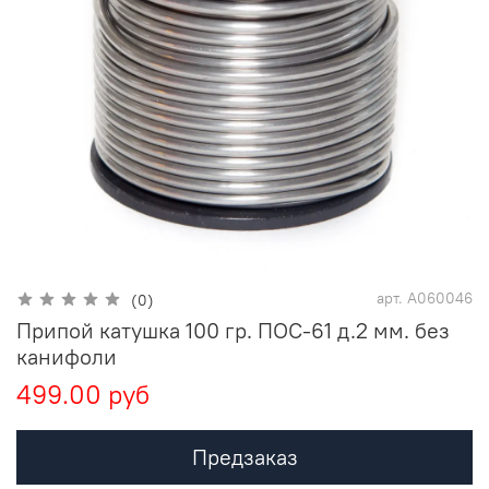
арт.
А060046
(0)
Припой катушка 100 гр. ПОС-61 д.2 мм. без
канифоли
499.00 руб
Предзаказ