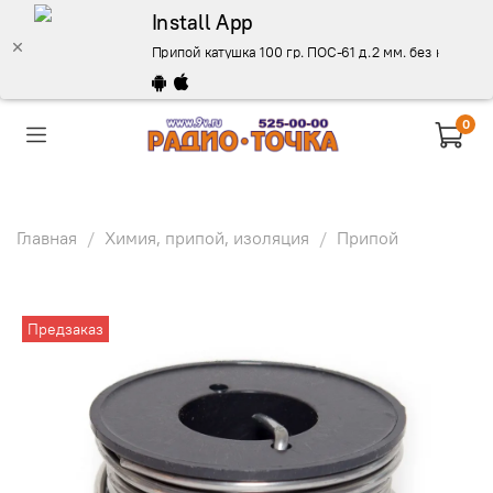
Install App
Припой катушка 100 гр. ПОС-61 д.2 мм. без канифоли
0
Главная
Химия, припой, изоляция
Припой
Предзаказ