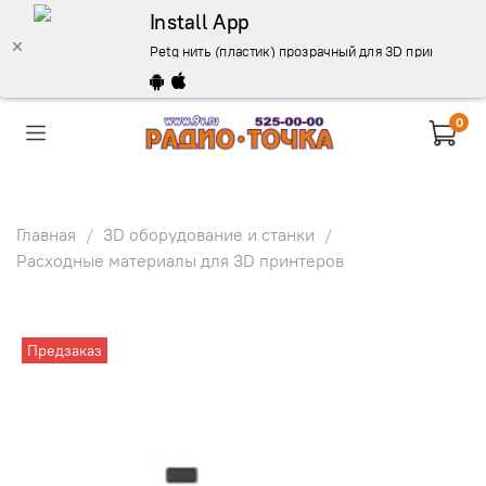
Install App
Petg нить (пластик) прозрачный для 3D принтера и ру
0
Главная
3D оборудование и станки
Расходные материалы для 3D принтеров
Предзаказ