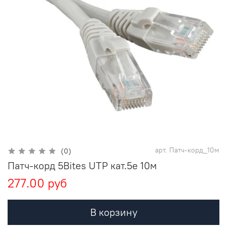
арт.
Патч-корд_10м
(0)
Патч-корд 5Bites UTP кат.5е 10м
277.00 руб
В корзину