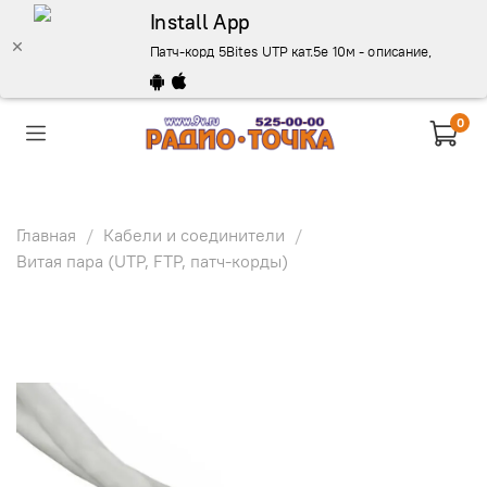
Install App
Патч-корд 5Bites UTP кат.5е 10м - описание, купить,
0
Главная
Кабели и соединители
Витая пара (UTP, FTP, патч-корды)