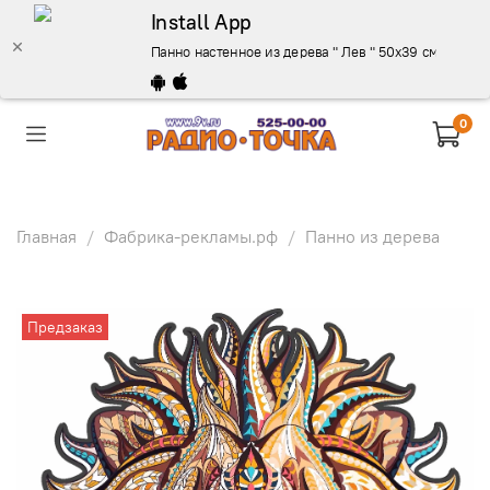
Install App
Панно настенное из дерева " Лев " 50х39 см. - описа
0
Главная
Фабрика-рекламы.рф
Панно из дерева
Предзаказ