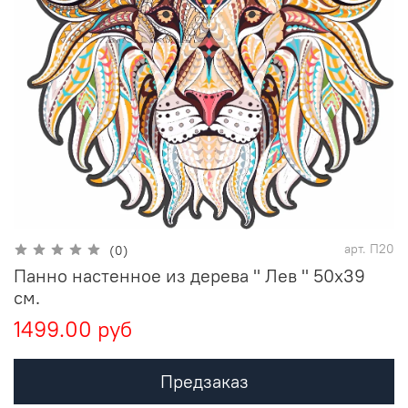
арт.
П20
(0)
Панно настенное из дерева " Лев " 50х39
см.
1499.00 руб
Предзаказ