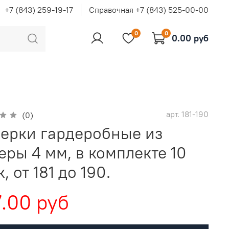
+7 (843) 259-19-17
Справочная +7 (843) 525-00-00
0
0
0.00 руб
арт.
181-190
(0)
ерки гардеробные из
еры 4 мм, в комплекте 10
, от 181 до 190.
.00 руб