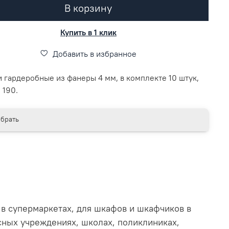
В корзину
Купить в 1 клик
Добавить в избранное
 гардеробные из фанеры 4 мм, в комплекте 10 штук,
о 190.
брать
в в супермаркетах, для шкафов и шкафчиков в
сных учреждениях, школах, поликлиниках,