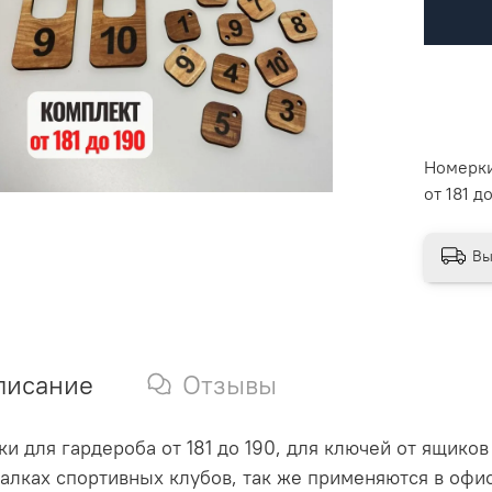
Номерки
от 181 д
Вы
писание
Отзывы
и для гардероба от 181 до 190, для ключей от ящико
алках спортивных клубов, так же применяются в офи