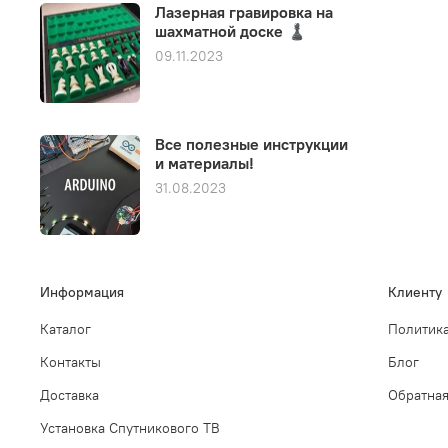
Лазерная гравировка на
шахматной доске ♟️
09.11.2023
Все полезные инструкции
и материалы!
31.08.2023
Информация
Клиенту
Каталог
Политика
Контакты
Блог
Доставка
Обратная
Установка Спутникового ТВ