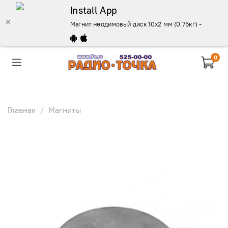
Install App
Магнит неодимовый диск 10х2 мм (0.75кг) - описани
0
Главная
Магниты