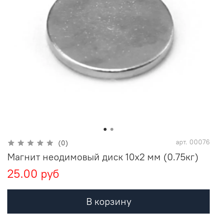
арт.
00076
(0)
Магнит неодимовый диск 10х2 мм (0.75кг)
25.00 руб
В корзину