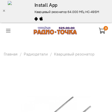
Install App
Кварцевый резонатор 64.000 МГц HC-49SM - описани
0
Главная
Радиодетали
Кварцевый резонатор