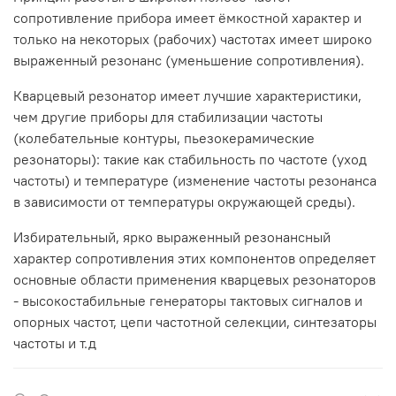
сопротивление прибора имеет ёмкостной характер и
только на некоторых (рабочих) частотах имеет широко
выраженный резонанс (уменьшение сопротивления).
Кварцевый резонатор имеет лучшие характеристики,
чем другие приборы для стабилизации частоты
(колебательные контуры, пьезокерамические
резонаторы): такие как стабильность по частоте (уход
частоты) и температуре (изменение частоты резонанса
в зависимости от температуры окружающей среды).
Избирательный, ярко выраженный резонансный
характер сопротивления этих компонентов определяет
основные области применения кварцевых резонаторов
- высокостабильные генераторы тактовых сигналов и
опорных частот, цепи частотной селекции, синтезаторы
частоты и т.д