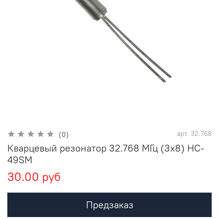
арт.
32.768
(0)
Кварцевый резонатор 32.768 МГц (3x8) HC-
49SM
30.00 руб
Предзаказ