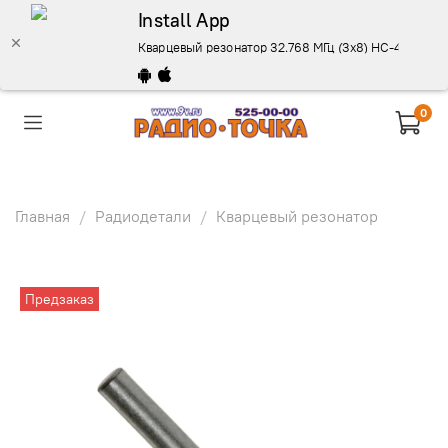
Install App
Кварцевый резонатор 32.768 МГц (3x8) HC-49SM - оп
0
Главная
Радиодетали
Кварцевый резонатор
Предзаказ