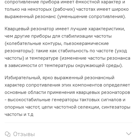
сопротивление прибора имеет ёмкостной характер и
только на некоторых (рабочих) частотах имеет широко
выраженный резонанс (уменьшение сопротивления).
Кварцевый резонатор имеет лучшие характеристики,
чем другие приборы для стабилизации частоты
(колебательные контуры, пьезокерамические
резонаторы): такие как стабильность по частоте (уход
частоты) и температуре (изменение частоты резонанса
в зависимости от температуры окружающей среды).
Избирательный, ярко выраженный резонансный
характер сопротивления этих компонентов определяет
основные области применения кварцевых резонаторов
- высокостабильные генераторы тактовых сигналов и
опорных частот, цепи частотной селекции, синтезаторы
частоты и т.д
Отзывы