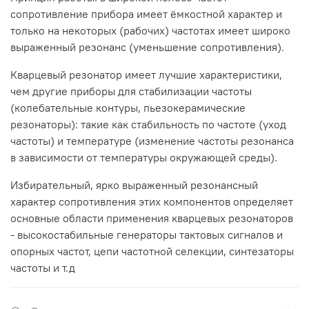
сопротивление прибора имеет ёмкостной характер и
только на некоторых (рабочих) частотах имеет широко
выраженный резонанс (уменьшение сопротивления).
Кварцевый резонатор имеет лучшие характеристики,
чем другие приборы для стабилизации частоты
(колебательные контуры, пьезокерамические
резонаторы): такие как стабильность по частоте (уход
частоты) и температуре (изменение частоты резонанса
в зависимости от температуры окружающей среды).
Избирательный, ярко выраженный резонансный
характер сопротивления этих компонентов определяет
основные области применения кварцевых резонаторов
- высокостабильные генераторы тактовых сигналов и
опорных частот, цепи частотной селекции, синтезаторы
частоты и т.д