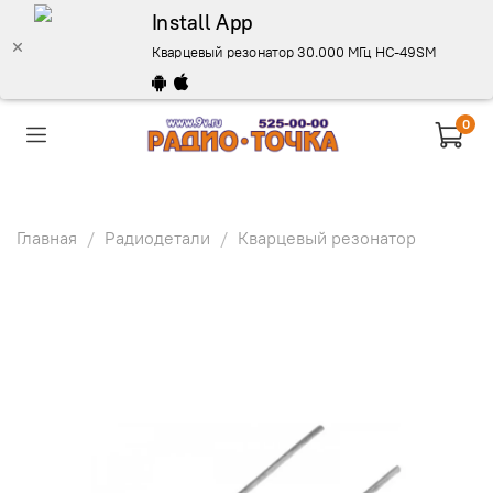
Install App
Кварцевый резонатор 30.000 МГц HC-49SM - описани
0
Главная
Радиодетали
Кварцевый резонатор