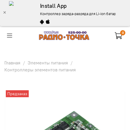
Install App
Контроллер заряда-разряда для Li-ion батарей, 4 яч
0
Главная
Элементы питания
Контроллеры элементов питания
Предзаказ