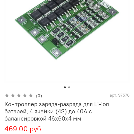
арт.
97576
(0)
Контроллер заряда-разряда для Li-ion
батарей, 4 ячейки (4S) до 40А с
балансировкой 46х60х4 мм
469.00 руб