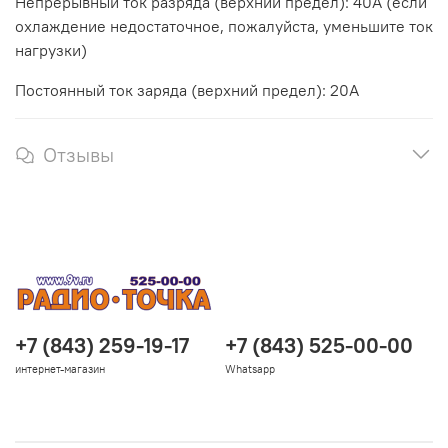
Непрерывный ток разряда (верхний предел): 40A (если
охлаждение недостаточное, пожалуйста, уменьшите ток
нагрузки)
Постоянный ток заряда (верхний предел): 20А
Отзывы
+7 (843) 259-19-17
+7 (843) 525-00-00
интернет-магазин
Whatsapp