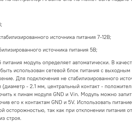
;
стабилизированного источника питания 7-12В;
билизированного источника питания 5В;
 питания модуль определяет автоматически. В качес
быть использован сетевой блок питания с выходным 
ение. Для подключения не стабилизированного исто
 (диаметр - 2.1 мм, центральный контакт - положит
чить к пинам модуля GND и Vin. Модуль можно запит
чив его к контактам GND и 5V. Использовать питани
ой осторожностью, так как при отклонении питания 
из строя.