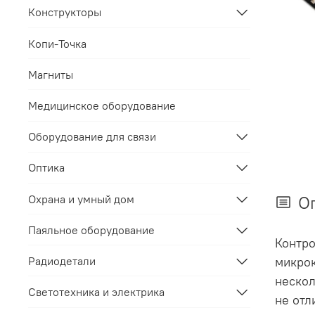
Конструкторы
Копи-Точка
Магниты
Медицинское оборудование
Оборудование для связи
Оптика
Охрана и умный дом
О
Паяльное оборудование
Контро
микрок
Радиодетали
нескол
Светотехника и электрика
не отл