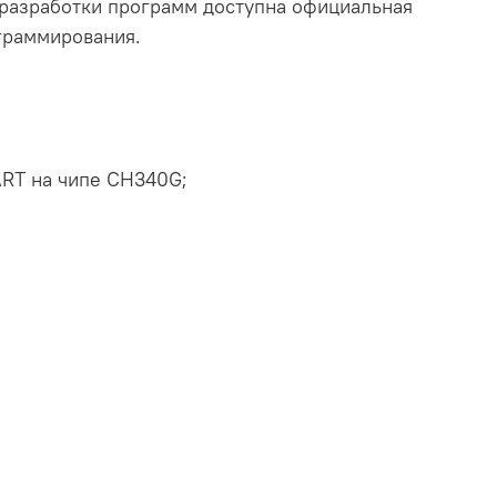
разработки программ доступна официальная
ограммирования.
ART на чипе CH340G;