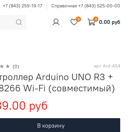
+7 (843) 259-19-17
Справочная +7 (843) 525-00-00
0
0
0.00 руб
арт.
Ard-A54
(0)
троллер Arduino UNO R3 +
8266 Wi-Fi (совместимый)
9.00 руб
В корзину