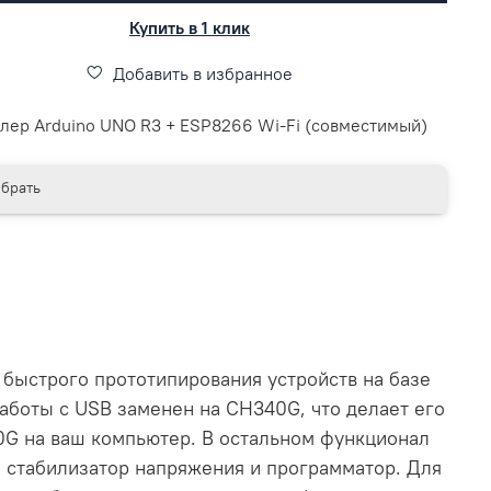
Купить в 1 клик
Добавить в избранное
лер Arduino UNO R3 + ESP8266 Wi-Fi (совместимый)
брать
 быстрого прототипирования устройств на базе
аботы с USB заменен на CH340G, что делает его
0G на ваш компьютер. В остальном функционал
й стабилизатор напряжения и программатор. Для