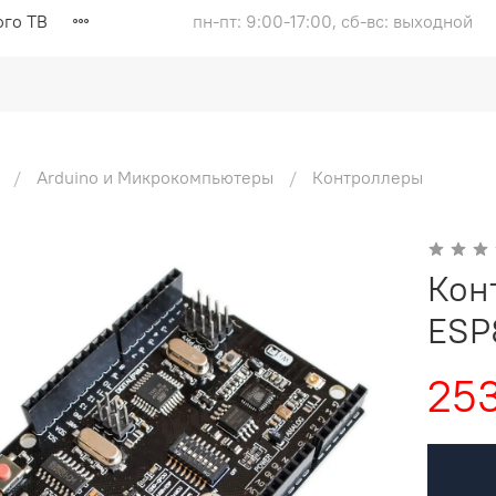
ого ТВ
пн-пт: 9:00-17:00, сб-вс: выходной
Arduino и Микрокомпьютеры
Контроллеры
Кон
ESP
253