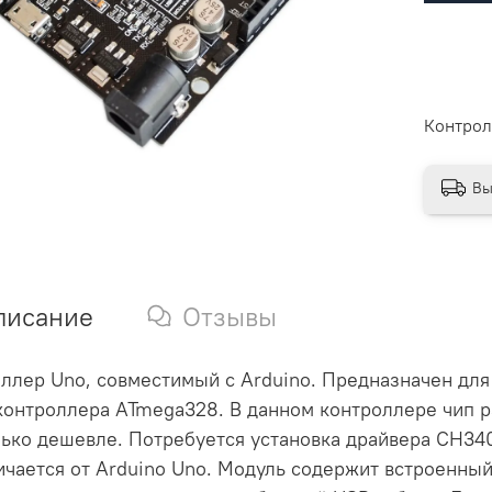
Контрол
Вы
писание
Отзывы
ллер Uno, совместимый с Arduino. Предназначен для
онтроллера ATmega328. В данном контроллере чип р
ько дешевле. Потребуется установка драйвера CH34
ичается от Arduino Uno. Модуль содержит встроенны