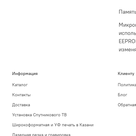
Памят
Микрок
исполь
EEPROM
измен
Информация
Клиенту
Каталог
Политика
Контакты
Блог
Доставка
Обратная
Установка Спутникового ТВ
Широкоформатная и УФ печать в Казани
Лазерная резка и гравировка