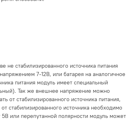
тве не стабилизированного источника питания
напряжением 7-12В, или батарея на аналогичное
чника питания модуль имеет специальный
ельный). Так же внешнее напряжение можно
ать от стабилизированного источника питания,
е от стабилизированного источника необходимо
от 5В или перепутанной полярности модуль может