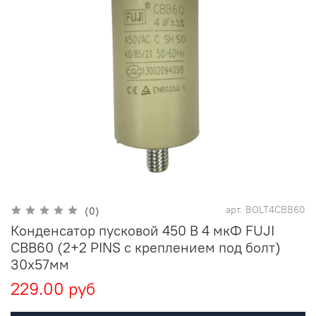
арт.
BOLT4CBB60
(0)
Конденсатор пусковой 450 В 4 мкФ FUJI
CBB60 (2+2 PINS с креплением под болт)
30x57мм
229.00 руб