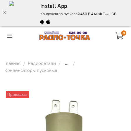
Install App
Конденсатор пусковой 450 В 4 мкФ FUJI CBB60 (2+2
0
Главная
Радиодетали
...
Конденсаторы пусковые
Предзаказ