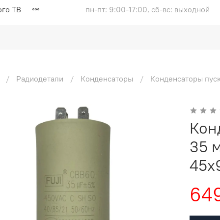
ого ТВ
пн-пт: 9:00-17:00, сб-вс: выходной
Радиодетали
Конденсаторы
Конденсаторы пус
Кон
35 
45x
649