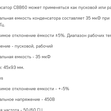
сатор CBB60 может применяться как пусковой или р
льная емкость конденсатора составляет 35 мкФ при
Гц.
имое отклонение ёмкости ±5%. Диапазон рабочих те
ение - пусковой, рабочий
льная емкость - 35 мкФ
: 45x93 мм.
ns
имое отклонение емкости - +-5%
альное напряжение - 450В
я частота - 50/60 ГЦ