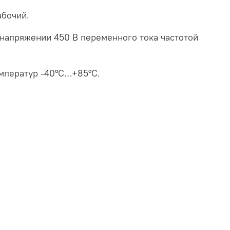
абочий.
 напряжении 450 В переменного тока частотой
мператур -40°С…+85°С.