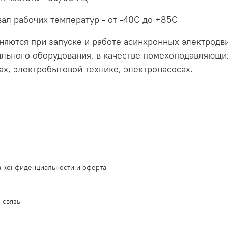
ал рабочих температур - от -40С до +85С
яются при запуске и работе асинхронных электродв
льного оборудования, в качестве помехоподавляющи
х, электробытовой технике, электронасосах.
 конфиденциальности и оферта
 связь