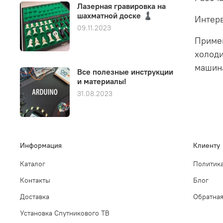
Лазерная гравировка на
шахматной доске ♟️
Интерв
09.11.2023
Примен
холоди
машина
Все полезные инструкции
и материалы!
31.08.2023
Информация
Клиенту
Каталог
Политика
Контакты
Блог
Доставка
Обратная
Установка Спутникового ТВ