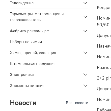
Телевидение
Конден
Термометры, метеостанции и
Номина
газоанализаторы
50/60 
Фабрика-рекламы.рф
Допуст
Наборы по химии
Назнач
Химия, припой, изоляция
Номина
Штемпельная продукция
Размер
Электроника
2+2 pi
Элементы питания
Допуст
Номин
Новости
Все новости
Рабоча