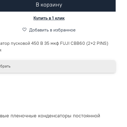
В корзину
Купить в 1 клик
Добавить в избранное
атор пусковой 450 В 35 мкф FUJI CBB60 (2+2 PINS)
м
брать
вые пленочные конденсаторы постоянной