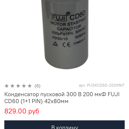
арт.
PUSKCD60-200MKF
(0)
Конденсатор пусковой 300 В 200 мкФ FUJI
CD60 (1+1 PIN) 42х80мм
829.00 руб
В корзину