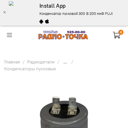
Install App
Конденсатор пусковой 300 В 200 мкФ FUJI CD60 (1+1
0
Главная
Радиодетали
...
Конденсаторы пусковые