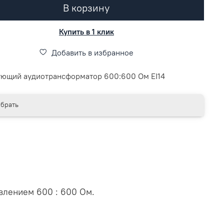
В корзину
Купить в 1 клик
Добавить в избранное
ющий аудиотрансформатор 600:600 Ом EI14
брать
влением 600 : 600 Ом.