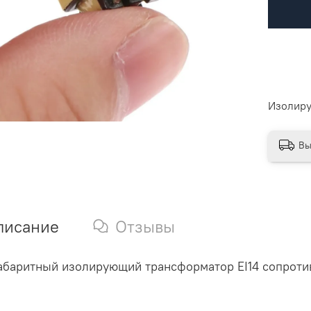
Изолиру
Вы
писание
Отзывы
баритный изолирующий трансформатор EI14 сопроти