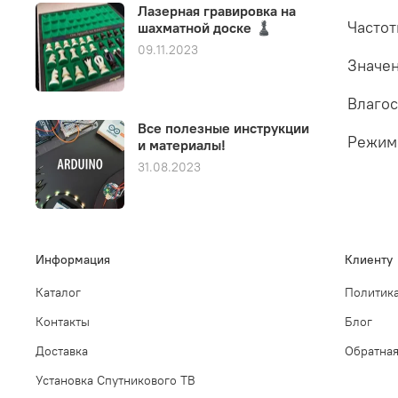
Лазерная гравировка на
Частот
шахматной доске ♟️
09.11.2023
Значен
Влагос
Все полезные инструкции
Режим
и материалы!
31.08.2023
Информация
Клиенту
Каталог
Политика
Контакты
Блог
Доставка
Обратная
Установка Спутникового ТВ