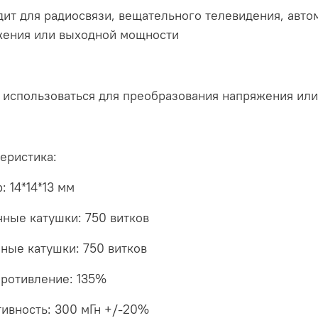
ит для радиосвязи, вещательного телевидения, авто
жения или выходной мощности
использоваться для преобразования напряжения или
еристика:
: 14*14*13 мм
ные катушки: 750 витков
ные катушки: 750 витков
ротивление: 135%
ивность: 300 мГн +/-20%