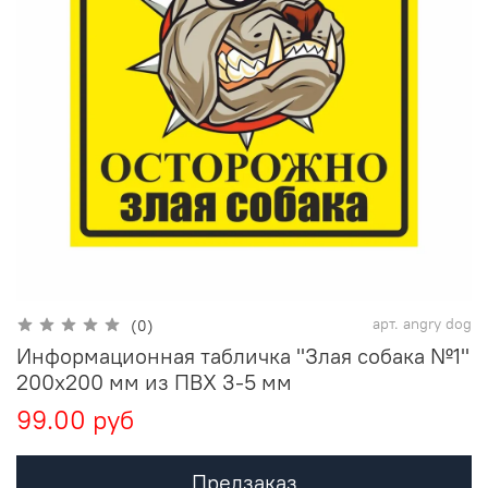
арт.
angry dog
(0)
Информационная табличка "Злая собака №1"
200x200 мм из ПВХ 3-5 мм
99.00 руб
Предзаказ