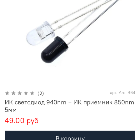
арт.
Ard-B64
(0)
ИК светодиод 940nm + ИК приемник 850nm
5мм
49.00 руб
В корзину