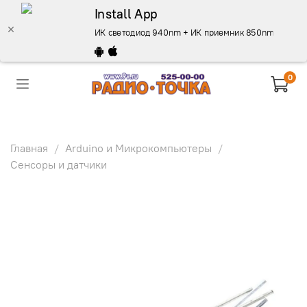
Install App
ИК светодиод 940nm + ИК приемник 850nm 5мм - оп
0
Главная
Arduino и Микрокомпьютеры
Сенсоры и датчики