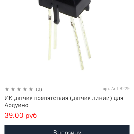
арт.
Аrd-B229
(0)
ИК датчик препятствия (датчик линии) для
Ардуино
39.00 руб
В корзину