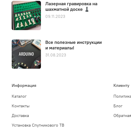
Лазерная гравировка на
шахматной доске ♟️
09.11.2023
Все полезные инструкции
и материалы!
31.08.2023
Информация
Клиенту
Каталог
Политика
Контакты
Блог
Доставка
Обратная
Установка Спутникового ТВ