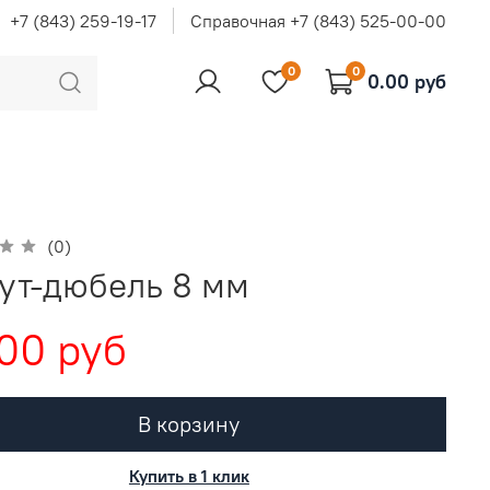
+7 (843) 259-19-17
Справочная +7 (843) 525-00-00
0
0
0.00 руб
(0)
ут-дюбель 8 мм
00 руб
В корзину
Купить в 1 клик