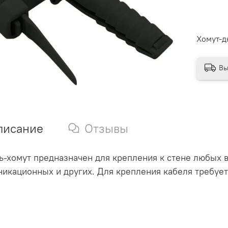
Хомут-д
Вы
писание
Отзывы
-хомут предназначен для крепления к стене любых в
икационных и других. Для крепления кабеля требует