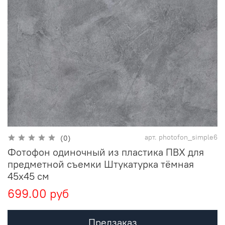
арт.
photofon_simple6
(0)
Фотофон одиночный из пластика ПВХ для
предметной съемки Штукатурка тёмная
45x45 см
699.00 руб
Предзаказ