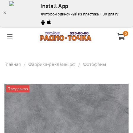
Install App
Фотофон одиночный из пластика ПВХ для предметной
0
Главная
Фабрика-рекламы.рф
Фотофоны
Предзаказ