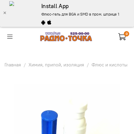
Install App
Флюс-гель для BGA и SMD в пром. шприце 12 мл. \t=
0
Главная
Химия, припой, изоляция
Флюс и кислоты